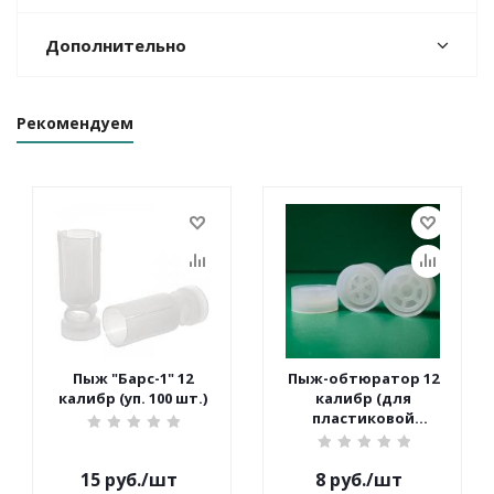
Дополнительно
Рекомендуем
Пыж "Барс-1" 12
Пыж-обтюратор 12
калибр (уп. 100 шт.)
калибр (для
пластиковой
гильзы)
15
руб.
/шт
8
руб.
/шт