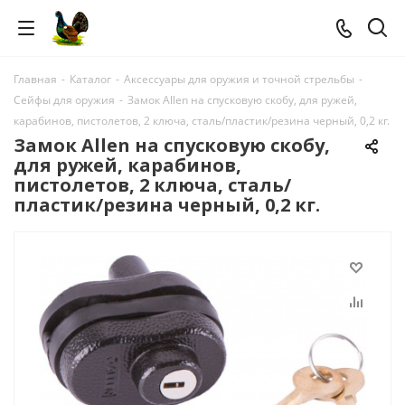
Главная
-
Каталог
-
Аксессуары для оружия и точной стрельбы
-
Сейфы для оружия
-
Замок Allen на спусковую скобу, для ружей,
карабинов, пистолетов, 2 ключа, сталь/пластик/резина черный, 0,2 кг.
Замок Allen на спусковую скобу,
для ружей, карабинов,
пистолетов, 2 ключа, сталь/
пластик/резина черный, 0,2 кг.