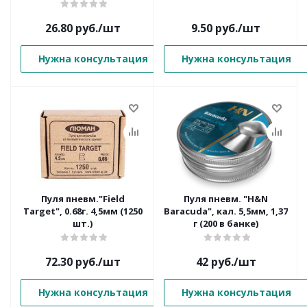
26.80
руб.
/шт
9.50
руб.
/шт
Нужна консультация
Нужна консультация
Пуля пневм."Field
Пуля пневм. "H&N
Target", 0.68г. 4,5мм (1250
Baracuda", кал. 5,5мм, 1,37
шт.)
г (200 в банке)
72.30
руб.
/шт
42
руб.
/шт
Нужна консультация
Нужна консультация