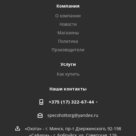
Компания
О компании
Новости
Магазины
Политика
Производители
Услуги
Как купить
Наши контакты
+375 (17) 322-67-44
specohottorg@yandex.ru
«Охота» - г. Минск, пр-т Дзержинского, 92-198
«Сафари» - г. Бобруйск, ул. Советская, 129