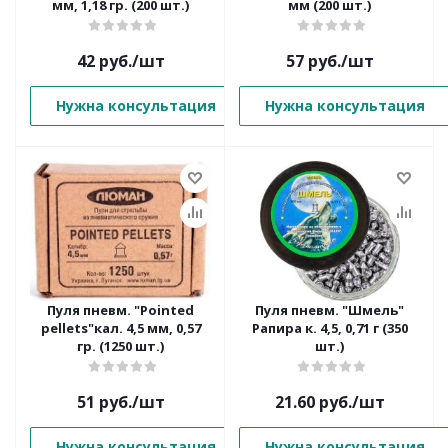
мм, 1,18 гр. (200 шт.)
мм (200 шт.)
42
руб.
/шт
57
руб.
/шт
Нужна консультация
Нужна консультация
Пуля пневм. "Pointed
Пуля пневм. "Шмель"
pellets"кал. 4,5 мм, 0,57
Рапира к. 4,5, 0,71 г (350
гр. (1250 шт.)
шт.)
51
руб.
/шт
21.60
руб.
/шт
Нужна консультация
Нужна консультация