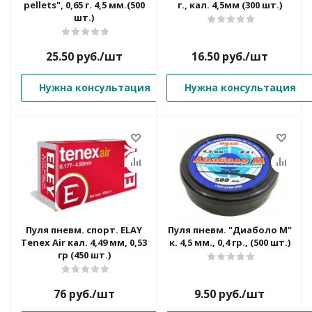
pellets", 0,65 г. 4,5 мм.(500
г., кал. 4,5мм (300 шт.)
шт.)
25.50
руб.
/шт
16.50
руб.
/шт
Нужна консультация
Нужна консультация
Пуля пневм. cпорт. ELAY
Пуля пневм. "Диаболо М"
Tenex Air кал. 4,49 мм, 0,53
к. 4,5 мм., 0,4 гр., (500 шт.)
гр (450 шт.)
76
руб.
/шт
9.50
руб.
/шт