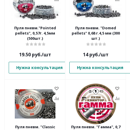
Пуля пневм."Pointed
Пуля пневм. "Domed
pellets", 0,57г. 4,5мм
pellets" 0,68 г.4,5 мм (300
(500шт.)
шт.)
19.50
руб.
/шт
14
руб.
/шт
Нужна консультация
Нужна консультация
Пуля пневм. "Classic
Пуля пневм. "Гамма", 0,7