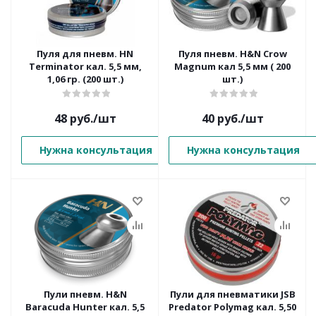
Пуля для пневм. HN
Пуля пневм. H&N Crow
Terminator кал. 5,5 мм,
Magnum кал 5,5 мм ( 200
1,06 гр. (200 шт.)
шт.)
48
руб.
/шт
40
руб.
/шт
Нужна консультация
Нужна консультация
Пули пневм. H&N
Пули для пневматики JSB
Baracuda Hunter кал. 5,5
Predator Polymag кал. 5,50