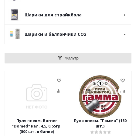
Шарики для страйкбола
Шарики и баллончики СО2
Фильтр
Пуля пневм. Borner
Пуля пневм. "Гамма" (150
"Domed" кал. 4,5, 0,55гр.
шт.)
(500 шт. в банке)