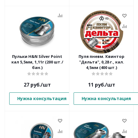
Пульки H&N Silver Point
Пуля пневм. Квинтор
кал 5,5мм, 1,11г (200 шт./
"Дельта", 0,28 г., кал.
бан.)
4,5мм (400 шт.)
27
руб.
/шт
11
руб.
/шт
Нужна консультация
Нужна консультация