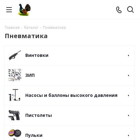
Главная
-
Каталог
-
Пневматика
Пневматика
Винтовки
ЗИП
Насосы и баллоны высокого давления
Пистолеты
Пульки